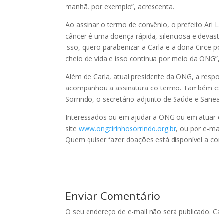
manhã, por exemplo”, acrescenta.
Ao assinar o termo de convênio, o prefeito Ari 
câncer é uma doença rápida, silenciosa e devas
isso, quero parabenizar a Carla e a dona Circe p
cheio de vida e isso continua por meio da ONG”, 
Além de Carla, atual presidente da ONG, a resp
acompanhou a assinatura do termo. Também es
Sorrindo, o secretário-adjunto de Saúde e Sanea
Interessados ou em ajudar a ONG ou em atuar 
site
www.ongcirinhosorrindo.org.br
, ou por e-m
Quem quiser fazer doações está disponível a c
Enviar Comentário
O seu endereço de e-mail não será publicado.
C