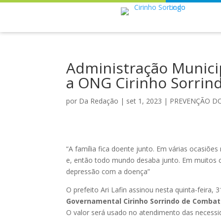
Administração Munici
a ONG Cirinho Sorrin
por
Da Redação
|
set 1, 2023
|
PREVENÇÃO D
“A família fica doente junto. Em várias ocasiõ
e, então todo mundo desaba junto. Em muitos ca
depressão com a doença”
O prefeito Ari Lafin assinou nesta quinta-feira
Governamental Cirinho Sorrindo de Combat
O valor será usado no atendimento das necessid