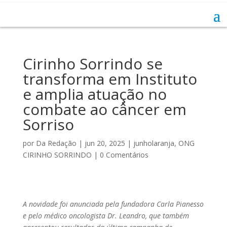
Cirinho Sorrindo se
transforma em Instituto
e amplia atuação no
combate ao câncer em
Sorriso
por
Da Redação
|
jun 20, 2025
|
junholaranja
,
ONG
CIRINHO SORRINDO
|
0 Comentários
A novidade foi anunciada pela fundadora Carla Pianesso
e pelo médico oncologista Dr. Leandro, que também