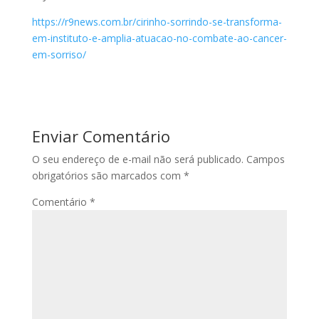
https://r9news.com.br/cirinho-sorrindo-se-transforma-
em-instituto-e-amplia-atuacao-no-combate-ao-cancer-
em-sorriso/
Enviar Comentário
O seu endereço de e-mail não será publicado.
Campos
obrigatórios são marcados com
*
Comentário
*