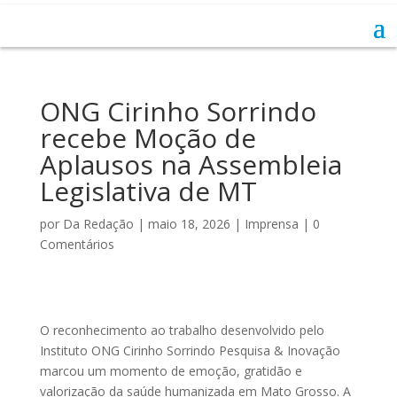
ONG Cirinho Sorrindo
recebe Moção de
Aplausos na Assembleia
Legislativa de MT
por
Da Redação
|
maio 18, 2026
|
Imprensa
|
0
Comentários
O reconhecimento ao trabalho desenvolvido pelo
Instituto ONG Cirinho Sorrindo Pesquisa & Inovação
marcou um momento de emoção, gratidão e
valorização da saúde humanizada em Mato Grosso. A