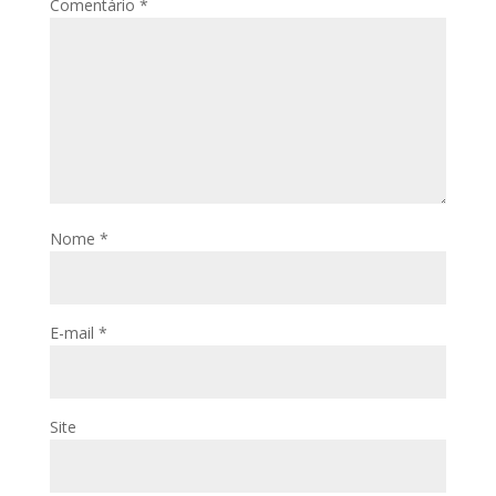
Comentário
*
Nome
*
E-mail
*
Site