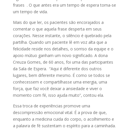
frases . O que antes era um tempo de espera torna-se
um tempo de vida.
Mais do que ler, os pacientes são encorajados a
comentar o que aquela frase desperta em seus
corações. Nesse instante, o silêncio é quebrado pela
partilha. Quando um paciente lê em voz alta que a
felicidade reside nos detalhes, o sorriso da equipe e o
apoio mútuo ganham um novo significado. A dona
Creuza Gomes, de 60 anos, foi uma das participantes
da Sala de Espera. “Aqui é diferente dos outros
lugares, bem diferente mesmo. É como se todos se
conhecessem e compartilhasse uma energia, uma
força, que faz você deixar a ansiedade e viver o
momento com fé, isso ajuda muito”, contou ela.
Essa troca de experiências promove uma
descompressão emocional vital. É a prova de que,
enquanto a medicina cuida do corpo, o acolhimento e
a palavra de fé sustentam o espírito para a caminhada.