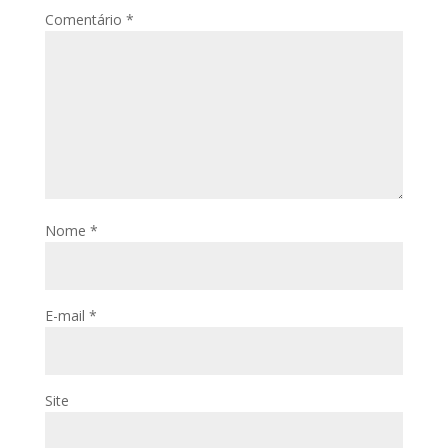
Comentário
*
Nome
*
E-mail
*
Site