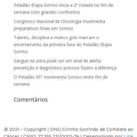
Peladão Etapa Sorriso inicia a 2ª rodada no fim de
semana com grandes confrontos
Congresso Nacional de Oncologia movimenta
preparativos finais em Sorriso
Talento, disciplina e muitos gols marcam o
encerramento da primeira fase do Peladão Etapa
Sorriso
Sangue na urina pode ser um sinal de alerta:
prevenção e diagnóstico precoce fazem a diferença
O Peladão MT movimenta Sorriso neste fim de
semana
Comentários
©️ 2021 – Copyright | ONG Cirinho Sorrindo de Combate ao
Câncer | CNPJ: 27.355.231/0001-74 | Desenvolvido por
Link